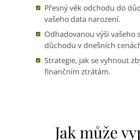
Přesný věk odchodu do dů
vašeho data narození.
Odhadovanou výši vašeho 
důchodu v dnešních cenác
Strategie, jak se vyhnout 
finančním ztrátám.
Jak může v