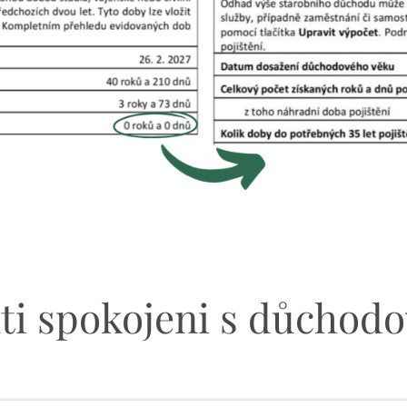
enti spokojeni s důcho