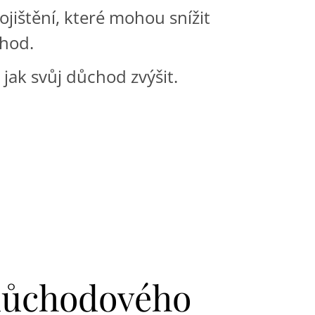
ojištění, které mohou snížit
hod.
 jak svůj důchod zvýšit.
důchodového