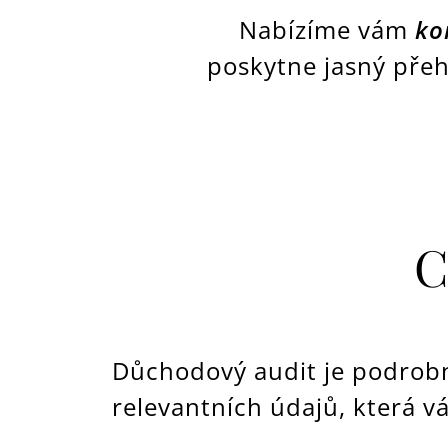
Nabízíme vám
ko
poskytne jasný pře
C
Důchodový audit je podrobná
relevantních údajů, která v