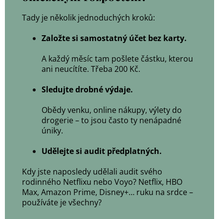
Tady je několik jednoduchých kroků:
Založte si samostatný účet bez karty.
A každý měsíc tam pošlete částku, kterou
ani neucítíte. Třeba 200 Kč.
Sledujte drobné výdaje.
Obědy venku, online nákupy, výlety do
drogerie – to jsou často ty nenápadné
úniky.
Udělejte si audit předplatných.
Kdy jste naposledy udělali audit svého
rodinného Netflixu nebo Voyo? Netflix, HBO
Max, Amazon Prime, Disney+… ruku na srdce –
používáte je všechny?