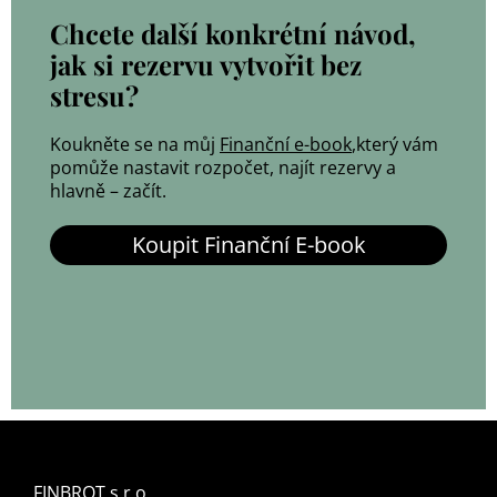
Chcete další konkrétní návod,
jak si rezervu vytvořit bez
stresu?
Koukněte se na můj
Finanční e-book
,který vám
pomůže nastavit rozpočet, najít rezervy a
hlavně – začít.
Koupit Finanční E-book
FINBROT s.r.o.