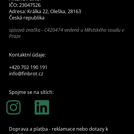
IČO: 23047526
Adresa: Králka 22, Oleška, 28163
Česká republika
spisová značka - C420474 vedená u Městského soudu v
Praze
Kontaktní údaje:
+420 702 190 191
info@finbrot.cz
Spojme se na sítích:
Doprava a platba - reklamace nebo dotazy k